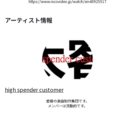
https://www.nicovideo.jp/watch/sm40925517
アーティスト情報
high spender customer
愛媛の楽曲制作集団です。

メンバーは流動的です。