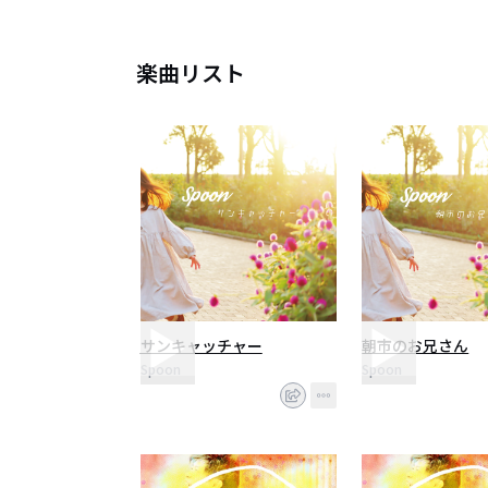
楽曲リスト
サンキャッチャー
朝市のお兄さん
Spoon
Spoon