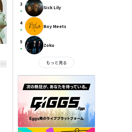
3
Sick Lily
arrow_drop_up
4
Boy Meets
arrow_drop_up
5
Zoku
arrow_drop_up
もっと見る