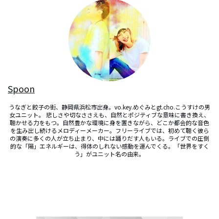
Spoon
うなぎと餃子の街、静岡県浜松市出身。vo.key.めぐみとgt.cho.こうすけの男
女ユニット。 悲しさや切なささえも、自然とポジティブな意味に書き換え、
聴かせる力をもつ。自然豊かな環境に身を置きながら、どこか都会的な音色
を生み出し続けるメロディーメーカー。フリーライブでは、初めて聴く彼ら
の演奏に多くの人が立ち止まり、中には踊りだす人もいる。ライブでの圧倒
的な「陽」エネルギーは、得体のしれない感動を運んでくる。「世界をすく
う」がユニット名の由来。​
