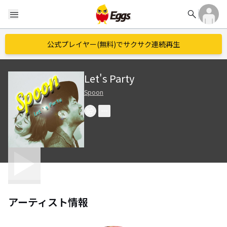
search
menu
公式プレイヤー(無料)でサクサク連続再生
Let's Party
Spoon
アーティスト情報