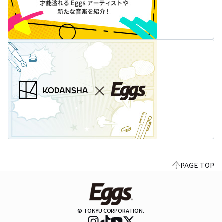
PAGE TOP
© TOKYU CORPORATION.