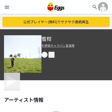
search
menu
公式プレイヤー(無料)でサクサク連続再生
蜜柑
杉野菊キャラバン音楽隊
アーティスト情報