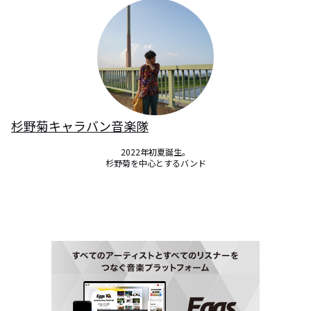
杉野菊キャラバン音楽隊
2022年初夏誕生。

杉野菊を中心とするバンド