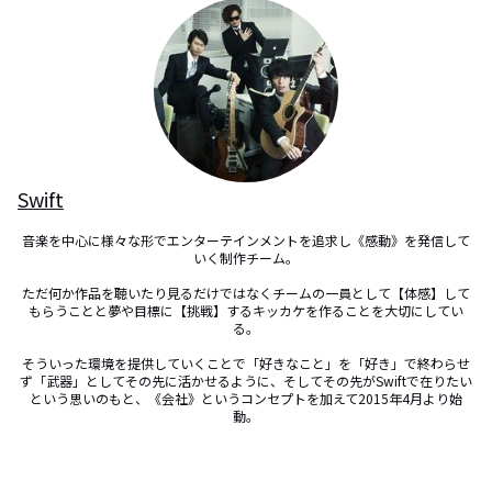
Swift
音楽を中心に様々な形でエンターテインメントを追求し《感動》を発信して
いく制作チーム。

ただ何か作品を聴いたり見るだけではなくチームの一員として【体感】して
もらうことと夢や目標に【挑戦】するキッカケを作ることを大切にしてい
る。

そういった環境を提供していくことで「好きなこと」を「好き」で終わらせ
ず「武器」としてその先に活かせるように、そしてその先がSwiftで在りたい
という思いのもと、《会社》というコンセプトを加えて2015年4月より始
動。