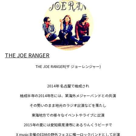
THE JOE RANGER
THE JOE RANGER(ザ ジョーレンジャー)

2014年 名古屋で結成され

結成半年の2014年冬には、某海外メジャーバンドとの共演

その勢いのまま地元のラジオ出演などを果たし

東海地方での様々なイベントやライブに出演

2015年の夏には愛知県常滑市にあるりんくうビーチで

X music主催のEDMの野外フェスに唯一ロックバンドとして出演
