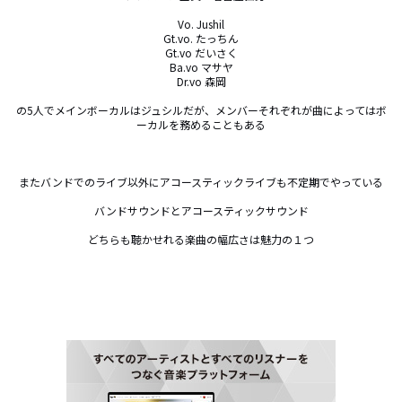
Vo. Jushil

Gt.vo. たっちん

Gt.vo だいさく

Ba.vo マサヤ

Dr.vo 森岡

の5人でメインボーカルはジュシルだが、メンバーそれぞれが曲によってはボ
ーカルを務めることもある

またバンドでのライブ以外にアコースティックライブも不定期でやっている

バンドサウンドとアコースティックサウンド

どちらも聴かせれる楽曲の幅広さは魅力の１つ