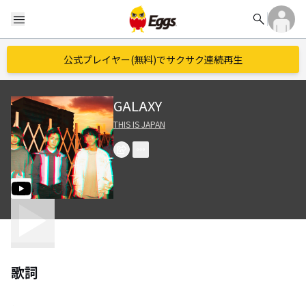
search
menu
公式プレイヤー(無料)でサクサク連続再生
GALAXY
THIS IS JAPAN
歌詞