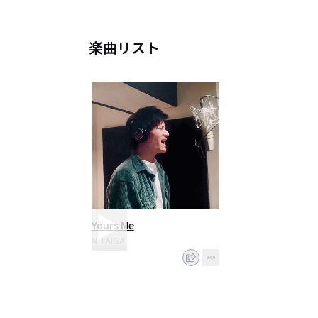
楽曲リスト
Yours Me
N TAIGA