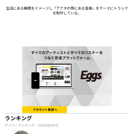
生活にある瞬間をイメージし「アナタの側にある音楽」をテーマにトラック
を制作している。
ランキング
デイリーランキング・
2026/08/08
付