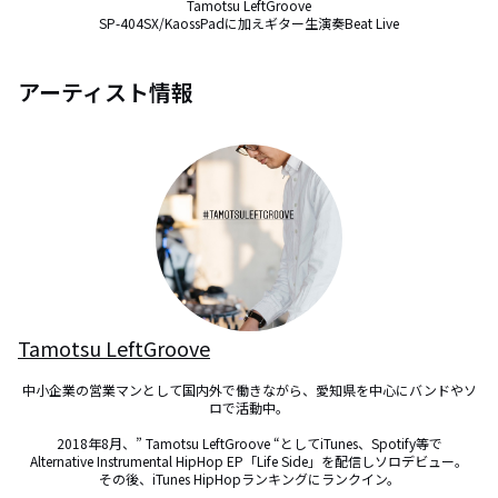
Tamotsu LeftGroove

SP-404SX/KaossPadに加えギター生演奏Beat Live
アーティスト情報
Tamotsu LeftGroove
中小企業の営業マンとして国内外で働きながら、愛知県を中心にバンドやソ
ロで活動中。

2018年8月、” Tamotsu LeftGroove “としてiTunes、Spotify等で

Alternative Instrumental HipHop EP「Life Side」を配信しソロデビュー。

その後、iTunes HipHopランキングにランクイン。
