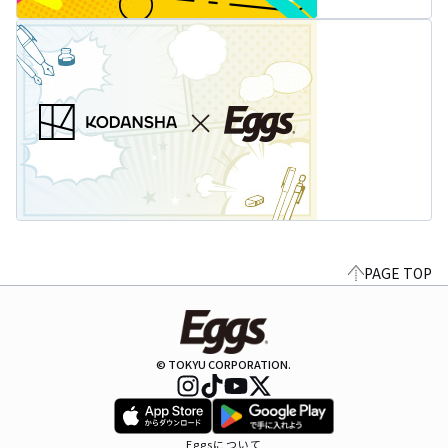
PAGE TOP
© TOKYU CORPORATION.
Eggsについて