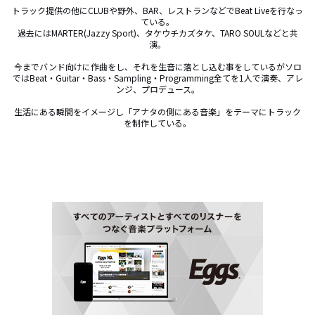
トラック提供の他にCLUBや野外、BAR、レストランなどでBeat Liveを行なっ
ている。

過去にはMARTER(Jazzy Sport)、タケウチカズタケ、TARO SOULなどと共
演。

今までバンド向けに作曲をし、それを生音に落とし込む事をしているがソロ
ではBeat・Guitar・Bass・Sampling・Programming全てを1人で演奏、アレ
ンジ、プロデュース。

生活にある瞬間をイメージし「アナタの側にある音楽」をテーマにトラック
を制作している。