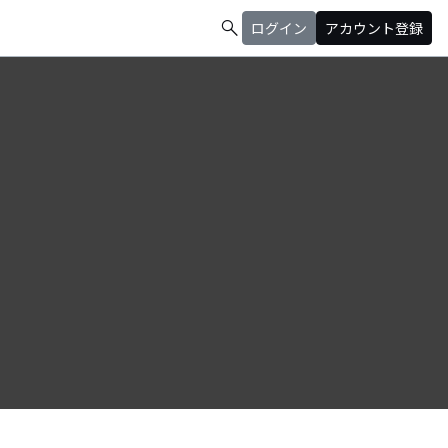
search
ログイン
アカウント登録