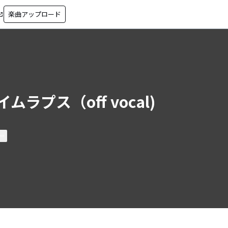
楽曲アップロード
in_new
イムラプス（off vocal)