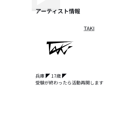
アーティスト情報
TAKI
兵庫 ◤ 17歳 ◤ 

受験が終わったら活動再開します