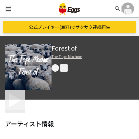
search
menu
公式プレイヤー(無料)でサクサク連続再生
Forest of
The Tape Machine
アーティスト情報