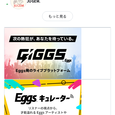
JUGEM.
arrow_drop_up
もっと見る