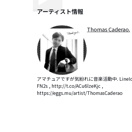
アーティスト情報
Thomas Caderao.
アマチュアですが気紛れに音楽活動中. LineId:thomasca
FN2s , http://t.co/ACu6lzeKjc ,
