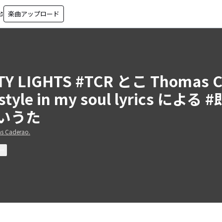
楽曲アップロード
in_new
TY LIGHTS #TCR とこ Thomas Ca
style in my soul lyrics 
いうた
s Caderao.