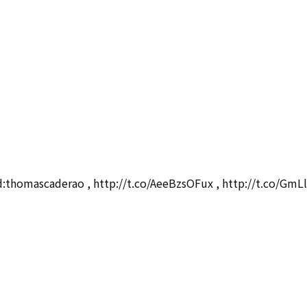
derao , http://t.co/AeeBzsOFux , http://t.co/GmL