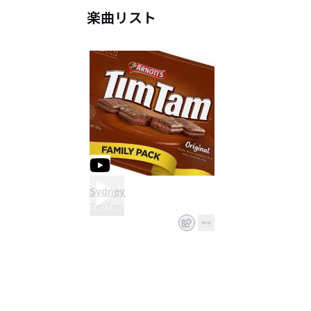
楽曲リスト
Sydney
TimTam