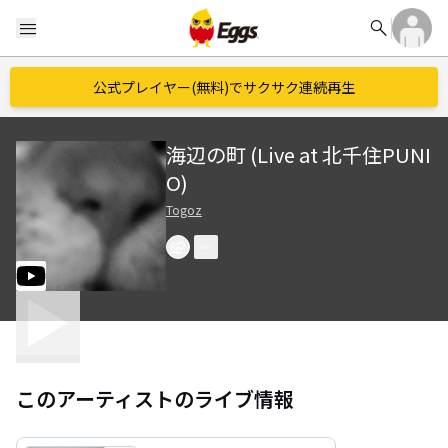
search
menu
公式プレイヤー(無料)でサクサク連続再生
海辺の町 (Live at 北千住PUNI
O)
Togoz
このアーティストのライブ情報