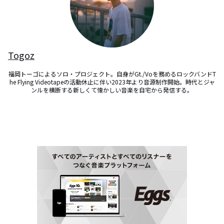
Togoz
福岡トーゴによるソロ・プロジェクト。自身がGt./Voを務めるロックバンドT
he Flying Videotapeの活動休止に伴い2023年より音源制作開始。時代とジャ
ンルを横断する新しくて懐かしい音楽を自宅から発信する。