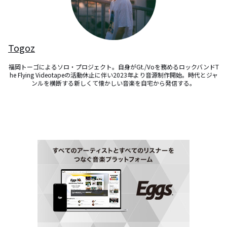
Togoz
福岡トーゴによるソロ・プロジェクト。自身がGt./Voを務めるロックバンドT
he Flying Videotapeの活動休止に伴い2023年より音源制作開始。時代とジャ
ンルを横断する新しくて懐かしい音楽を自宅から発信する。