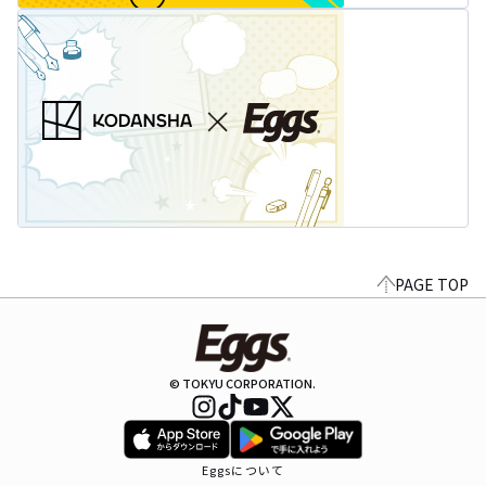
PAGE TOP
© TOKYU CORPORATION.
Eggsについて