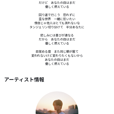
だけど　あなたの目はまだ

優しく燃えている

回り道で行こう　恐れずに

歪な世界　一緒に狂いたい

傍目じゃ他人はとても測れないな

タンジェリン切り分けて　半分あなたに

悲しみには喜びが連なる

だから　あなたの目はまだ

優しく燃えている

目覚める度　また同じ朝が居て

変われないけど変わりたくもないから

あなたの目はまだ

優しく燃えている
アーティスト情報