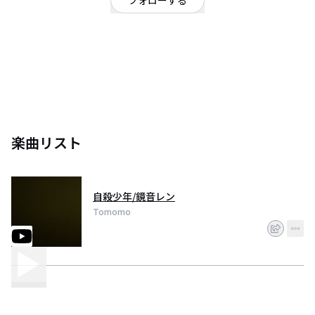
フォローする
ボーカロイドで曲作ってます。 Guitar/Bass
楽曲リスト
自殺少年/鏡音レン
Tomomo