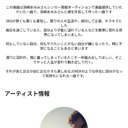
この楽曲は浜崎あゆみさんシンガー発掘オーディションで楽曲提供していた
だいた一曲で、浜崎あゆみさんと魂を共有して作った一曲です

SNSが良くも悪くも普及し、周りの人の生活や、成功してる姿、キラキラと
した

毎日を過ごしている人、自分より才能に溢れている人などを簡単に見れる世
界になってしまいました。

何もしていない自分、何もやりたいことがない自分が嫌になったり、時に不
安になることもあると思います

周りに囚われ、殻に籠ってしまっている人こそ一歩踏み出してほしい、そこ
でやっと人生が変わり動き出して行く。

それが吉と出るか凶と出るかすら楽しめるJOKERのような存在に自分がなっ
て気持ちになれる一曲です。
アーティスト情報