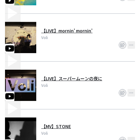
【LIVE】mornin' mornin'
Voli
【LIVE】スーパームーンの夜に
Voli
【MV】STONE
Voli