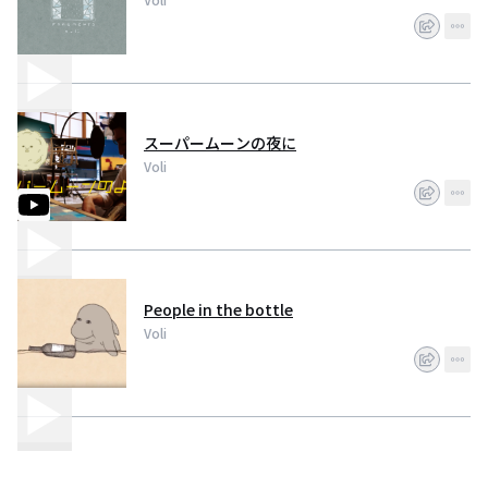
スーパームーンの夜に
Voli
People in the bottle
Voli