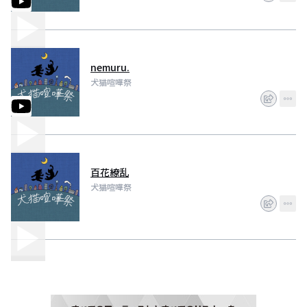
nemuru.
犬猫喧嘩祭
百花繚乱
犬猫喧嘩祭