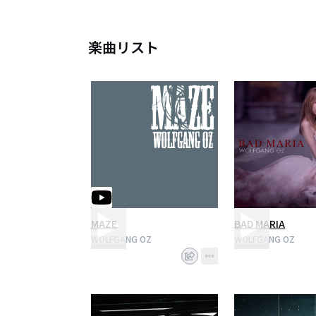
楽曲リスト
MAZE
BAD MARIA
WOLFGANG OZ
WOLFGANG OZ