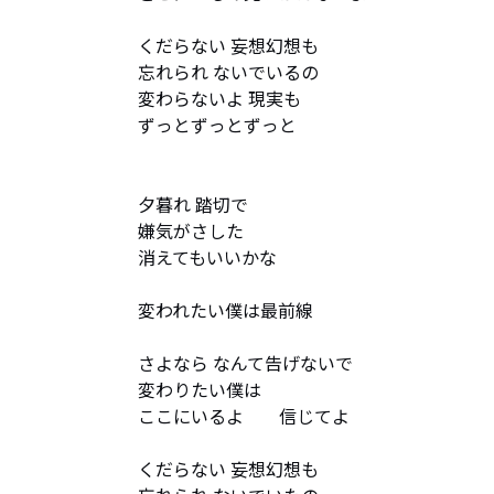
くだらない 妄想幻想も

忘れられ ないでいるの

変わらないよ 現実も

ずっとずっとずっと

夕暮れ 踏切で

嫌気がさした 

消えてもいいかな

変われたい僕は最前線

さよなら なんて告げないで

変わりたい僕は

ここにいるよ        信じてよ

くだらない 妄想幻想も
