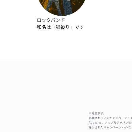
ロックバンド

和名は「猫被り」です
※免責事項
掲載されているキャンペーン・イ
Apple Inc、アップルジ
提供されたキャンペーン・イベン