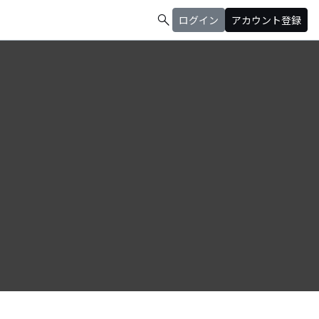
search
ログイン
アカウント登録