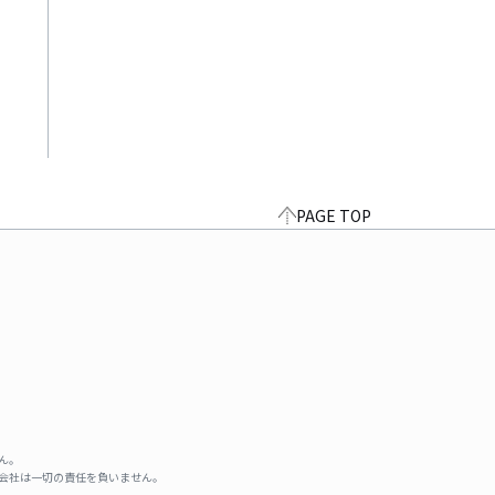
PAGE TOP
ん。
式会社は一切の責任を負いません。