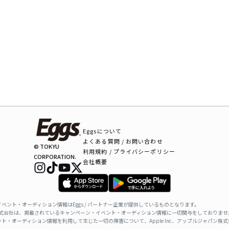
Eggsについて
よくある質問 / お問い合わせ
© TOKYU
利用規約 / プライバシーポリシー
CORPORATION.
会社概要
ベント・オーディション情報はEggs / パートナー企業が提供しているものとなります。
ャパン株式会社は、掲載されているキャンペーン・イベント・オーディション情報に一切関与をしておりませ
ト・オーディション情報を利用して生じた一切の障害について、Apple Inc、アップルジャパン株