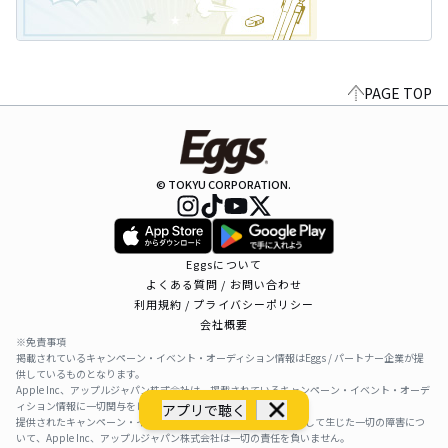
PAGE TOP
© TOKYU CORPORATION.
Eggsについて
よくある質問 / お問い合わせ
利用規約 / プライバシーポリシー
会社概要
※免責事項
掲載されているキャンペーン・イベント・オーディション情報はEggs / パートナー企業が提
供しているものとなります。
Apple Inc、アップルジャパン株式会社は、掲載されているキャンペーン・イベント・オーデ
ィション情報に一切関与をしておりません。
アプリで聴く
提供されたキャンペーン・イベント・オーディション情報を利用して生じた一切の障害につ
いて、Apple Inc、アップルジャパン株式会社は一切の責任を負いません。