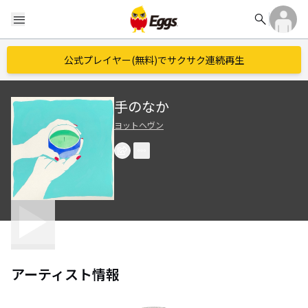
search
menu
公式プレイヤー(無料)でサクサク連続再生
手のなか
ヨットヘヴン
アーティスト情報