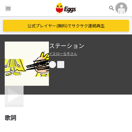
search
menu
公式プレイヤー(無料)でサクサク連続再生
ステーション
イエローな牛さん
歌詞