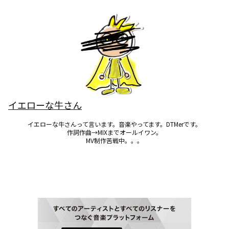
イエローな牛さん
イエローな牛さんって言います。音楽やってます。DTMerです。

作詞作曲→MIXまでオールイワン。

MV制作苦戦中。。。