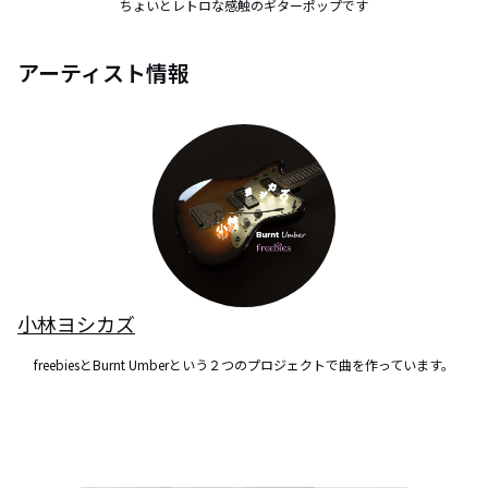
ちょいとレトロな感触のギターポップです
アーティスト情報
小林ヨシカズ
freebiesとBurnt Umberという２つのプロジェクトで曲を作っています。