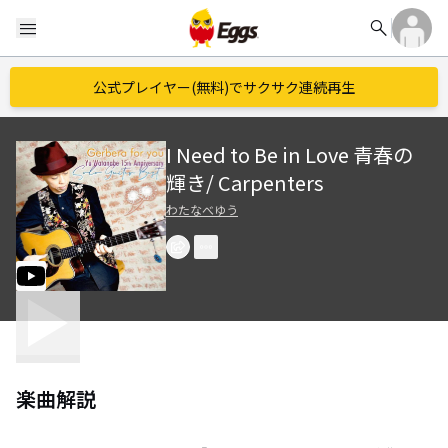
search
menu
公式プレイヤー(無料)でサクサク連続再生
I Need to Be in Love 青春の
輝き/ Carpenters
わたなべゆう
楽曲解説