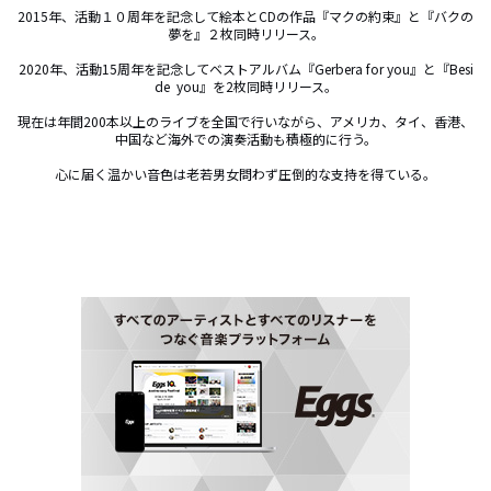
2015年、活動１０周年を記念して絵本とCDの作品『マクの約束』と『バクの
夢を』２枚同時リリース。

2020年、活動15周年を記念してベストアルバム『Gerbera for you』と『Besi
de  you』を2枚同時リリース。

現在は年間200本以上のライブを全国で行いながら、アメリカ、タイ、香港、
中国など海外での演奏活動も積極的に行う。

心に届く温かい音色は老若男女問わず圧倒的な支持を得ている。