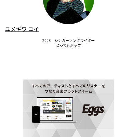
ユメギワ ユイ
2003　シンガーソングライター

とってもポップ