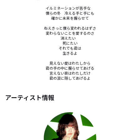
イルミネーションが苦手な　

僕らの冬　冷える手と手にも

確かに未来を握らせて

ねえきっと僕ら変われるはずさ

変わらないことを愛するのさ

消えたい　

死にたい

それでも君は

生きるよ

見えない愛はわたしから

君の手の中に握らせてあげる

言えない哀はわたしだけ

君の涙に隠してあげるよ
アーティスト情報