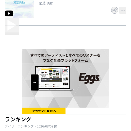
常葉 勇助
ランキング
デイリーランキング・
2026/08/09
付