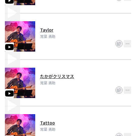
Taylor
常葉 勇助
たかがクリスマス
常葉 勇助
Tattoo
常葉 勇助