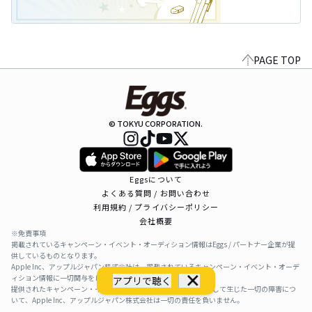
PAGE TOP
© TOKYU CORPORATION.
Eggsについて
よくある質問 / お問い合わせ
利用規約 / プライバシーポリシー
会社概要
※免責事項
掲載されているキャンペーン・イベント・オーディション情報はEggs / パートナー企業が提
供しているものとなります。
Apple Inc、アップルジャパン株式会社は、掲載されているキャンペーン・イベント・オーデ
ィション情報に一切関与をしておりません。
アプリで聴く
提供されたキャンペーン・イベント・オーディション情報を利用して生じた一切の障害につ
いて、Apple Inc、アップルジャパン株式会社は一切の責任を負いません。