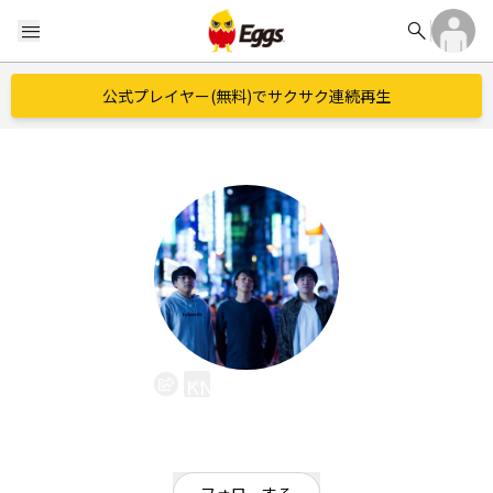
search
menu
公式プレイヤー(無料)でサクサク連続再生
KNUCKLE UP
EggsID：
_KNUCKLE_UP
4
フォロワー