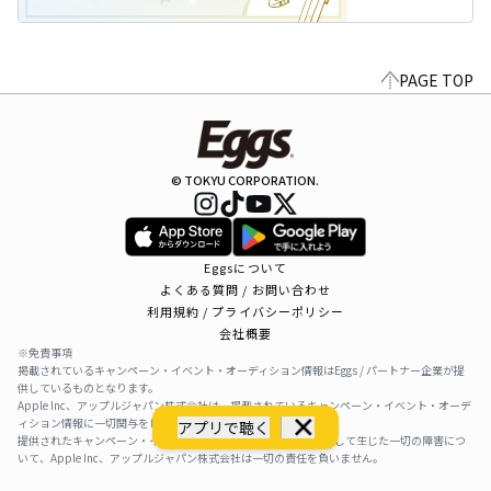
PAGE TOP
© TOKYU CORPORATION.
Eggsについて
よくある質問 / お問い合わせ
利用規約 / プライバシーポリシー
会社概要
※免責事項
掲載されているキャンペーン・イベント・オーディション情報はEggs / パートナー企業が提
供しているものとなります。
Apple Inc、アップルジャパン株式会社は、掲載されているキャンペーン・イベント・オーデ
ィション情報に一切関与をしておりません。
アプリで聴く
提供されたキャンペーン・イベント・オーディション情報を利用して生じた一切の障害につ
いて、Apple Inc、アップルジャパン株式会社は一切の責任を負いません。