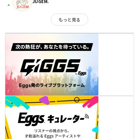
JUGEM.
arrow_drop_up
もっと見る