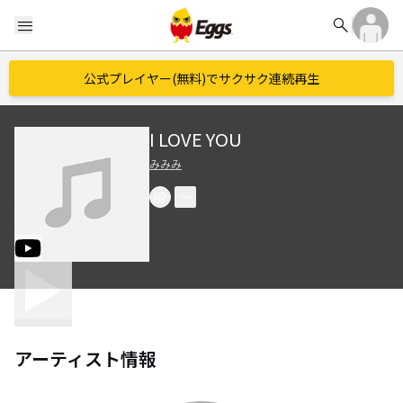
search
menu
公式プレイヤー(無料)でサクサク連続再生
I LOVE YOU
みみみ
アーティスト情報