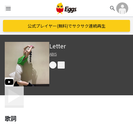
search
menu
公式プレイヤー(無料)でサクサク連続再生
Letter
ABIS
歌詞