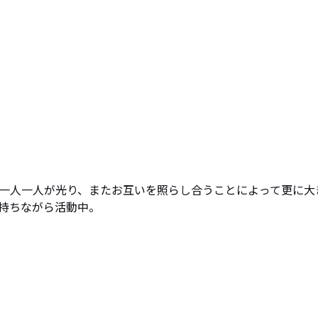
〕」。一人一人が光り、またお互いを照らし合うことによって更に大
持ちながら活動中。