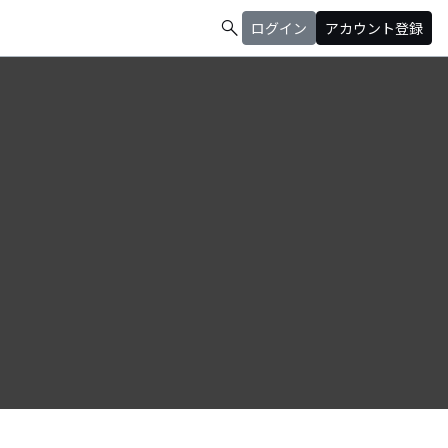
search
ログイン
アカウント登録