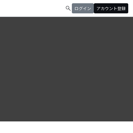
search
ログイン
アカウント登録