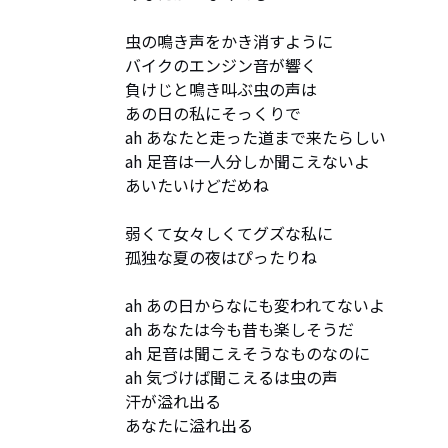
虫の鳴き声をかき消すように

バイクのエンジン音が響く

負けじと鳴き叫ぶ虫の声は

あの日の私にそっくりで

ah あなたと走った道まで来たらしい

ah 足音は一人分しか聞こえないよ

あいたいけどだめね

弱くて女々しくてグズな私に

孤独な夏の夜はぴったりね

ah あの日からなにも変われてないよ

ah あなたは今も昔も楽しそうだ

ah 足音は聞こえそうなものなのに

ah 気づけば聞こえるは虫の声

汗が溢れ出る

あなたに溢れ出る