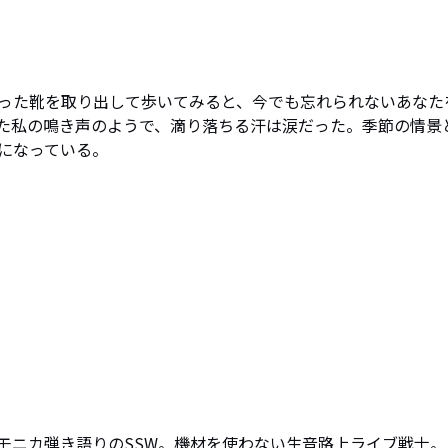
った靴を取り出して歩いてみると、今でも忘れられないあなた
た私の鳴き声のようで、滴り落ちる汗は涙だった。季節の情景
になっている。
モニカ弾き語りのSSW。機材を使わない生音路上ライブ戦士。