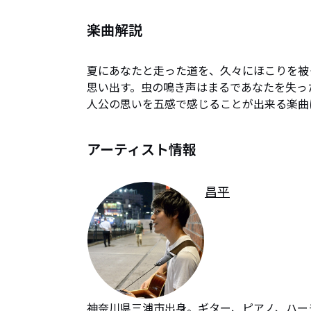
楽曲解説
夏にあなたと走った道を、久々にほこりを被
思い出す。虫の鳴き声はまるであなたを失っ
人公の思いを五感で感じることが出来る楽曲
アーティスト情報
昌平
神奈川県三浦市出身。ギター、ピアノ、ハー