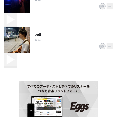
bell
昌平