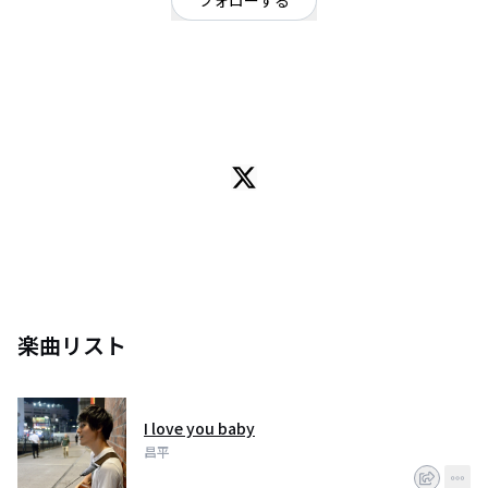
フォローする
神奈川県
シンガーソングライター
/
ポップ
OFFICIAL WEBSITE
神奈川県三浦市出身。ギター、ピアノ、ハーモニカ弾き語りのSSW。機材を
使わない生音路上ライブ戦士。
楽曲リスト
I love you baby
昌平