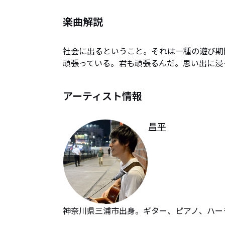
楽曲解説
社会に出るということ。それは一種の遊び期
頑張っている。君も頑張るんだ。思い出に浸
アーティスト情報
昌平
神奈川県三浦市出身。ギター、ピアノ、ハー