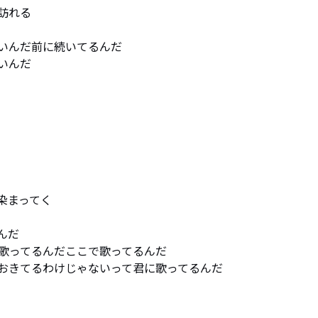
れる

いんだ前に続いてるんだ

んだ

まってく

だ 

歌ってるんだここで歌ってるんだ

おきてるわけじゃないって君に歌ってるんだ
