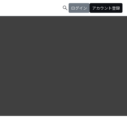
search
ログイン
アカウント登録