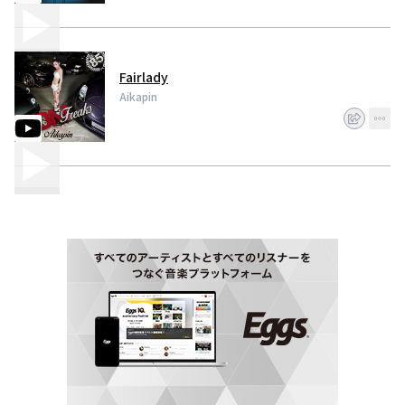
Fairlady
Aikapin