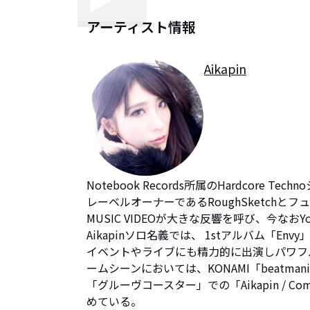
アーティスト情報
Aikapin
Notebook Records所属のHardcore Techn
レーベルオーナーであるRoughSketchとフュ
MUSIC VIDEOが大きな反響を呼び、今なお
Aikapinソロ名義では、 1stアルバム「Envy
イベントやライブにも精力的に出演しパワフ
ームシーンにおいては、KONAMI「beatmania IIDX
「グルーヴコースター」での「Aikapin /
めている。
