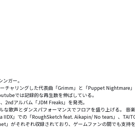
oシンガー。 

ーチャリングした代表曲「Grimm」と「Puppet Nightmare
Youtubeでは記録的な再生数を伸ばしている。 

」、2ndアルバム「JDM Freaks」を発売。

ルな歌声とダンスパフォーマンスでフロアを盛り上げる。 音
」での「RoughSketch feat. Aikapin/ No tears」、TAIT
 Comet」がそれぞれ収録されており、ゲームファンの間でも支持