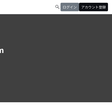
search
ログイン
アカウント登録
mm