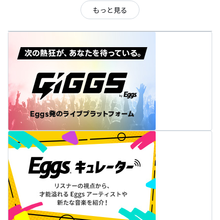
もっと見る