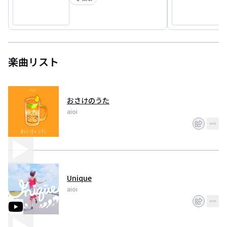
楽曲リスト
おさけのうた
aioi
Unique
aioi