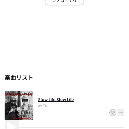
フォローする
北海道
ヒップホップ・ラップ
/
ジャズ
iPhone7plusのGarageBandで作曲録音全て行っています。iphone12が欲し
い。
楽曲リスト
Slow Life.Slow Life
AKTN