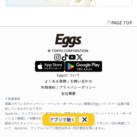
PAGE TOP
© TOKYU CORPORATION.
Eggsについて
よくある質問 / お問い合わせ
利用規約 / プライバシーポリシー
会社概要
※免責事項
掲載されているキャンペーン・イベント・オーディション情報はEggs / パートナー企業が提
供しているものとなります。
Apple Inc、アップルジャパン株式会社は、掲載されているキャンペーン・イベント・オーデ
ィション情報に一切関与をしておりません。
アプリで聴く
提供されたキャンペーン・イベント・オーディション情報を利用して生じた一切の障害につ
いて、Apple Inc、アップルジャパン株式会社は一切の責任を負いません。