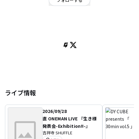
フォローする
東京都
シンガーソングライター
/
ポップ
OFFICIAL WEBSITE
歌うのだいすき！
ライブ情報
2026/09/28
直 ONEMAN LIVE 『生き様
発表会-Exhibition!!-』
吉祥寺 SHUFFLE