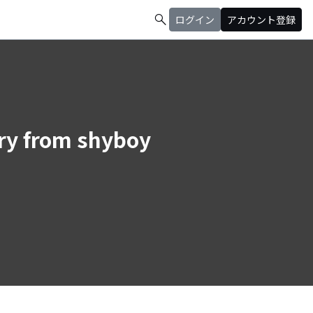
search
ログイン
アカウント登録
from shyboy