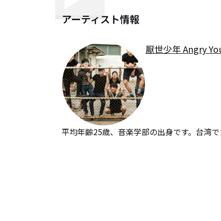
アーティスト情報
厭世少年 Angry Yo
平均年齢25歳、音楽学部の出身です。台湾