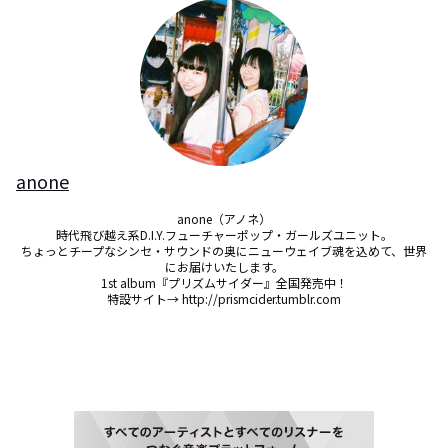
anone
anone（アノネ）

時代飛び越え系D.I.Y.フューチャーポップ・ガールズユニット。

ちょっとチープなシンセ・サウンドの奥にニューウェイブ魂を込めて、世界
にお届けいたします。

1st album『プリズムサイダー』全国発売中！
