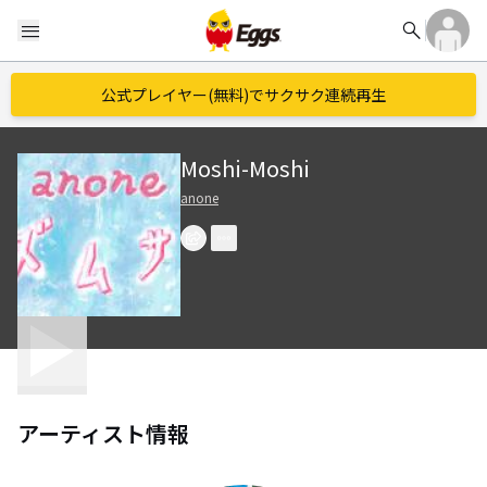
search
menu
公式プレイヤー(無料)でサクサク連続再生
Moshi-Moshi
anone
アーティスト情報