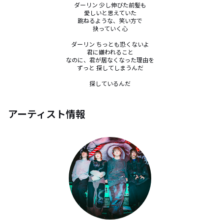
ダーリン 少し伸びた前髪も

愛しいと思えていた

跳ねるような、笑い方で

抉っていく心

ダーリン ちっとも恐くないよ

君に嫌われること

なのに、君が居なくなった理由を

ずっと 探してしまうんだ

探しているんだ
アーティスト情報