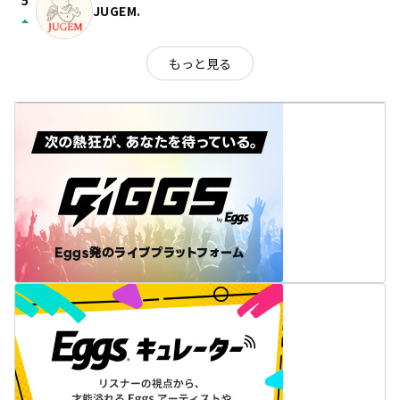
5
JUGEM.
arrow_drop_up
もっと見る