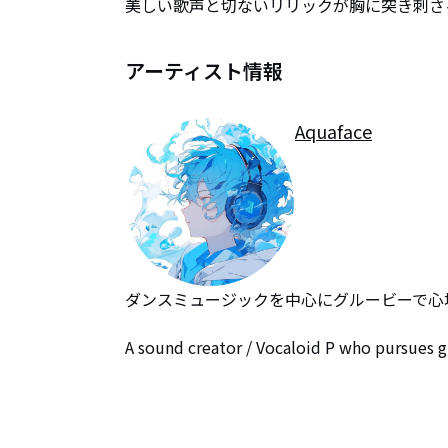
美しい歌声と切ないリリックが胸に突き刺さ
アーティスト情報
Aquaface
ダンスミュージックを中心にグルービーで心
A sound creator / Vocaloid P who pursues 