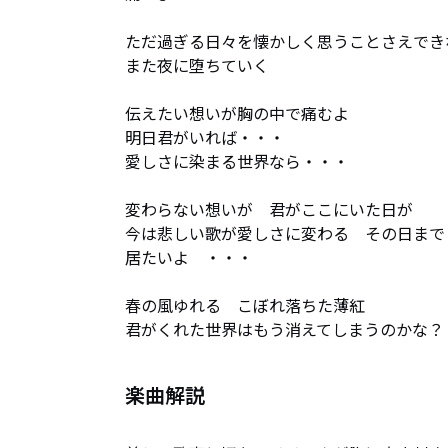
ただ過ぎる日々を懐かしく思うことさえできな
また夜に堕ちていく

伝えたい想いが胸の中で痛むよ

明日君がいれば・・・

愛しさに染まる世界なら・・・

変わらない想いが　君がここにいた日が

今は悲しい歌が愛しさに変わる　その日まで

居たいよ　・・・

春の風ゆれる　こぼれ落ちた薄紅

君がくれた世界はもう消えてしまうのかな？
楽曲解説