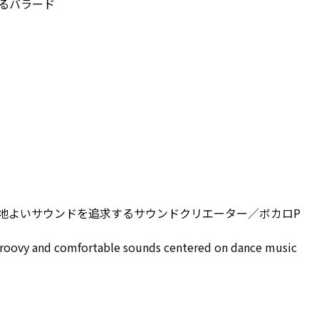
るバラード
地よいサウンドを追求するサウンドクリエーター／ボカロP

groovy and comfortable sounds centered on dance music