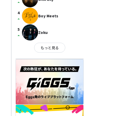
arrow_drop_up
4
Boy Meets
arrow_drop_up
5
Zoku
arrow_drop_up
もっと見る