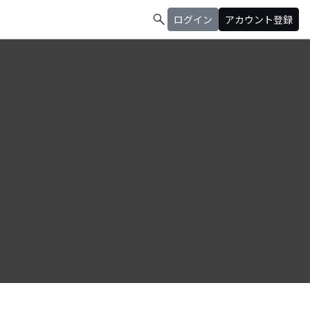
search
ログイン
アカウント登録