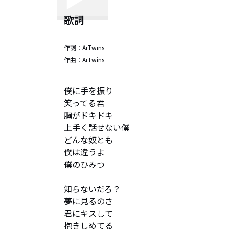
歌詞
作詞：
ArTwins
作曲：
ArTwins
僕に手を振り

笑ってる君

胸がドキドキ

上手く話せない僕

どんな奴とも

僕は違うよ

僕のひみつ

知らないだろ？

夢に見るのさ

君にキスして

抱きしめてる
