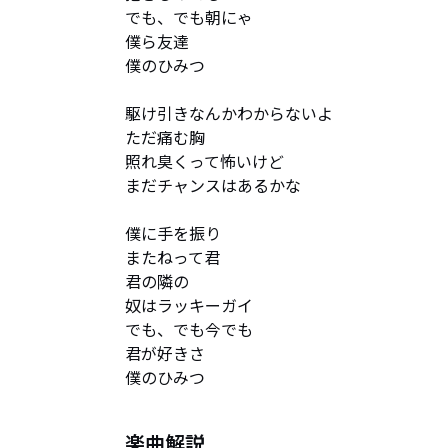
でも、でも朝にゃ

僕ら友達

僕のひみつ

駆け引きなんかわからないよ

ただ痛む胸

照れ臭くって怖いけど

まだチャンスはあるかな

僕に手を振り

またねって君

君の隣の

奴はラッキーガイ

でも、でも今でも

君が好きさ

僕のひみつ
楽曲解説