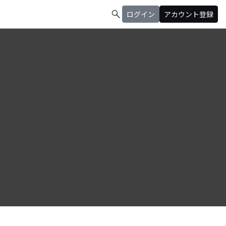
search
ログイン
アカウント登録