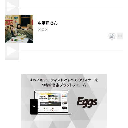
中華屋さん
メとメ